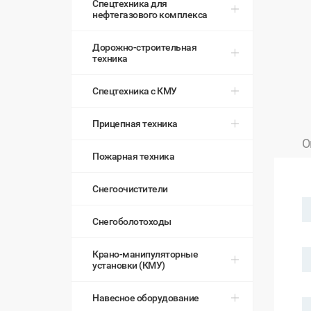
Спецтехника для
нефтегазового комплекса
Дорожно-строительная
техника
Спецтехника с КМУ
Прицепная техника
О
Пожарная техника
Снегоочистители
Снегоболотоходы
Крано-манипуляторные
установки (КМУ)
Навесное оборудование