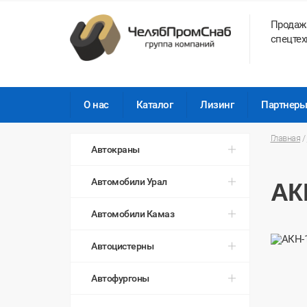
Продаж
спецтех
О нас
Каталог
Лизинг
Партнер
Главная
/
Автокраны
Автомобили Урал
АК
Автомобили Камаз
Автоцистерны
Автофургоны