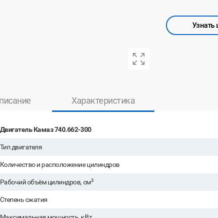
Узнать 
писание
Характеристика
Двигатель Камаз 740.662-300
Тип двигателя
Количество и расположение цилиндров
3
Рабочий объём цилиндров, см
Степень сжатия
Максимальная мощность, кВт