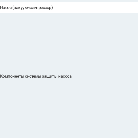
Насос (вакуум-компрессор)
Компоненты системы защиты насоса