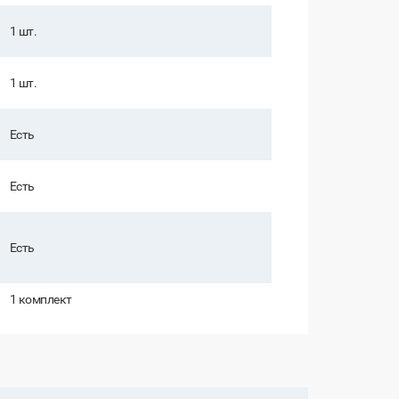
1 шт.
1 шт.
Есть
Есть
Есть
1 комплект