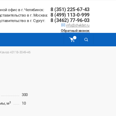
8 (351) 225-67-43
вной офис в г. Челябинск:
8 (499) 113-0-999
ставительство в г. Москва:
8 (3462) 77-96-03
ставительство в г. Сургут:
info@cheldst.ru
Обратный звонок
Камаз 43118-3049-46
300
3
мы, м
10