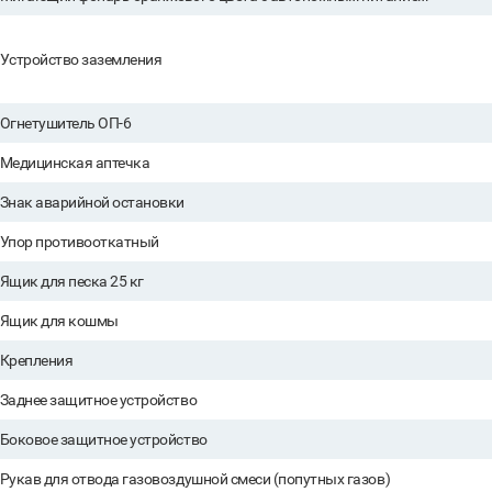
Устройство заземления
Огнетушитель ОП-6
Медицинская аптечка
Знак аварийной остановки
Упор противооткатный
Ящик для песка 25 кг
Ящик для кошмы
Крепления
Заднее защитное устройство
Боковое защитное устройство
Рукав для отвода газовоздушной смеси (попутных газов)