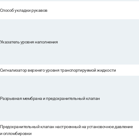
Способ укладки рукавов
Указатель уровня наполнения
Сигнализатор верхнего уровня транспортируемой жидкости
Разрывная мембрана и предохранительный клапан
Предохранительный клапан настроенный на установочное давление
и опломбировки