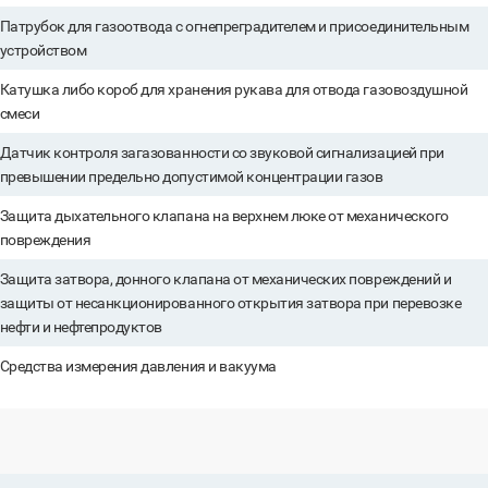
Патрубок для газоотвода с огнепреградителем и присоединительным
устройством
Катушка либо короб для хранения рукава для отвода газовоздушной
смеси
Датчик контроля загазованности со звуковой сигнализацией при
превышении предельно допустимой концентрации газов
Защита дыхательного клапана на верхнем люке от механического
повреждения
Защита затвора, донного клапана от механических повреждений и
защиты от несанкционированного открытия затвора при перевозке
нефти и нефтепродуктов
Средства измерения давления и вакуума