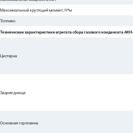
Максимальный крутящий момент, Н*м
Топливо
Технические характеристики агрегата сбора газового конденсата АКН
Цистерна
Заднее днище
Основная горловина