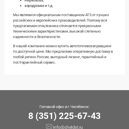
нефтебазах;
аэродромах и т.д.
Мы являемся официальным поставщиком АТЗ от лучших
российских и европейских производителей. Поэтому вся
предлагаемая спецтехника отличается прекрасными
техническими характеристиками, высокой степенью
надежности и безопасности.
В нашей компании можно купить автотопливозаправщики
по доступной цене. Мы предлагаем оперативную доставку в
любой регион России, выгодный лизинг, гарантийный и
постгарантийный сервис.
Головной офис в г. Челябинск:
8 (351) 225-67-43
info@cheldst.ru