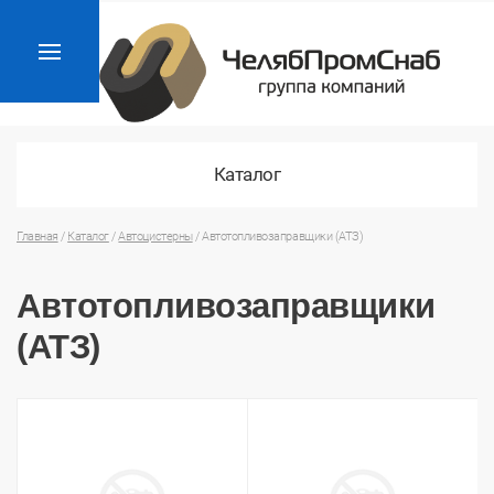
Каталог
Главная
/
Каталог
/
Автоцистерны
/
Автотопливозаправщики (АТЗ)
Автотопливозаправщики
(АТЗ)