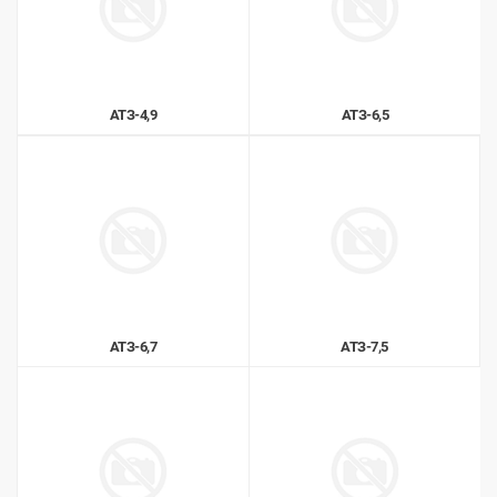
АТЗ-4,9
АТЗ-6,5
АТЗ-6,7
АТЗ-7,5