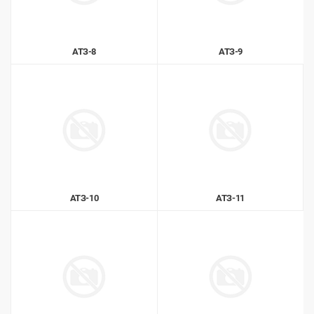
АТЗ-8
АТЗ-9
АТЗ-10
АТЗ-11