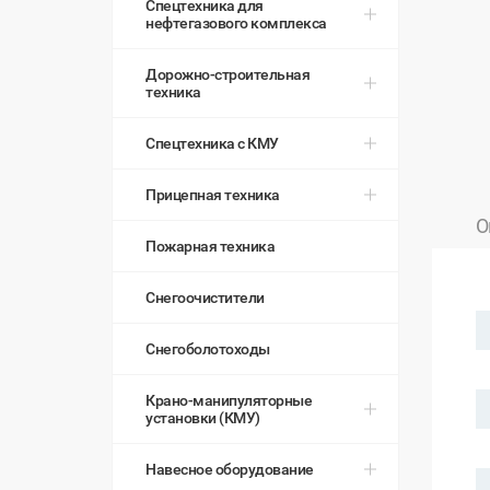
Спецтехника для
нефтегазового комплекса
Дорожно-строительная
техника
Спецтехника с КМУ
Прицепная техника
О
Пожарная техника
Снегоочистители
Снегоболотоходы
Крано-манипуляторные
установки (КМУ)
Навесное оборудование