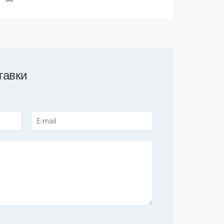
тавки
E-mail