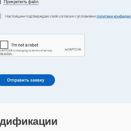
Прикрепить файл
Настоящим подтверждаю своё согласие с условиями
политики конфиденц
дификации