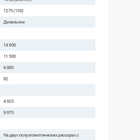
1275 (130)
Дизельное
14 900
11 500
6 000
82
4 925
9 975
На двух полуэллиптических рессорах с