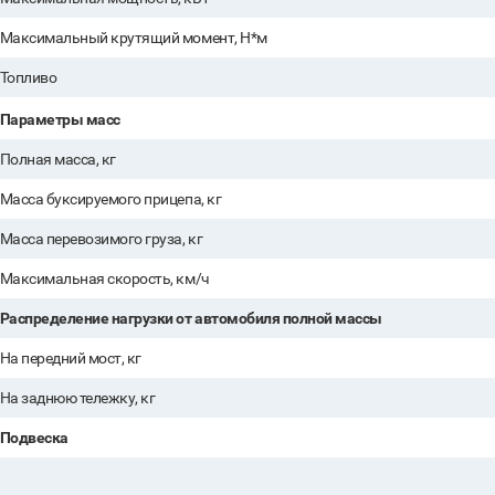
Максимальный крутящий момент, Н*м
Топливо
Параметры масс
Полная масса, кг
Масса буксируемого прицепа, кг
Масса перевозимого груза, кг
Максимальная скорость, км/ч
Распределение нагрузки от автомобиля полной массы
На передний мост, кг
На заднюю тележку, кг
Подвеска