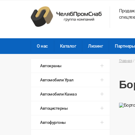
Продаж
спецтех
О нас
Каталог
Лизинг
Партнер
Главная
/
Автокраны
Автомобили Урал
Бо
Автомобили Камаз
Автоцистерны
Автофургоны