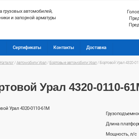
а грузовых автомобилей,
Голо
ники и запорной арматуры
Пред
Пред
ы
Сертификаты
Контакты
Доставка
Каталог
/
Автомобили Урал
/
Бортовые автомобили Урал
/
Бортовой Урал 4320-0
ртовой Урал 4320-0110-6
Грузоподъемно
Длина платфо
Мощность, л/с