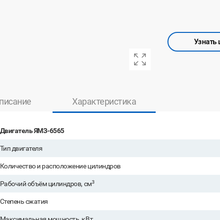
Узнать 
писание
Характеристика
Двигатель ЯМЗ-6565
Тип двигателя
Количество и расположение цилиндров
3
Рабочий объём цилиндров, см
Степень сжатия
Максимальная мощность, кВт