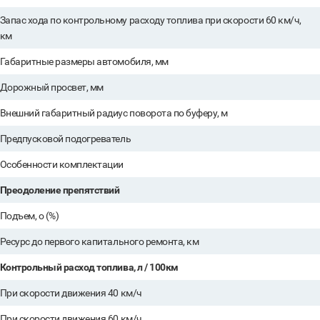
Запас хода по контрольному расходу топлива при скорости 60 км/ч,
км
Габаритные размеры автомобиля, мм
Дорожный просвет, мм
Внешний габаритный радиус поворота по буферу, м
Предпусковой подогреватель
Особенности комплектации
Преодоление препятствий
Подъем, о (%)
Ресурс до первого капитального ремонта, км
Контрольный расход топлива, л / 100км
При скорости движения 40 км/ч
При скорости движения 60 км/ч