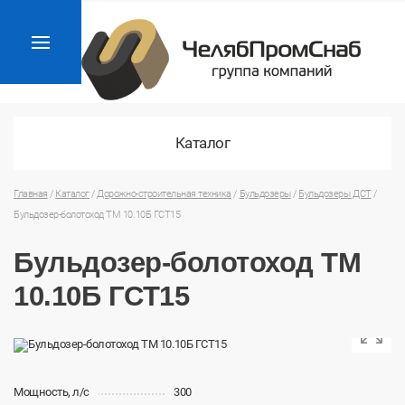
Каталог
Главная
/
Каталог
/
Дорожно-строительная техника
/
Бульдозеры
/
Бульдозеры ДСТ
/
Бульдозер-болотоход ТМ 10.10Б ГСТ15
Бульдозер-болотоход ТМ
10.10Б ГСТ15
Мощность, л/с
300