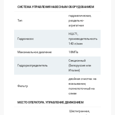
СИСТЕМА УПРАВЛЕНИЯ НАВЕСНЫМ ОБОРУДОВАНИЕМ
гидравлическая,
Тип
раздельно-
агрегатная
НШ-71,
Гидронасос
производительность
140 л/мин
Максимальное давление
18МПа
Секционный
Гидрораспределитель
(Белоруссия или
Италия)
двойная очистка: на
всасывании;
Фильтр
полнопоточный на
сливе
МЕСТО ОПЕРАТОРА. УПРАВЛЕНИЕ ДВИЖЕНИЕМ
Шестигранная,