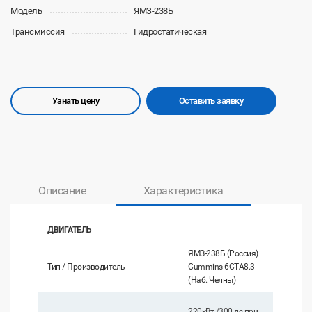
Модель
ЯМЗ-238Б
Трансмиссия
Гидростатическая
Узнать цену
Оставить заявку
Описание
Характеристика
ДВИГАТЕЛЬ
ЯМЗ-238Б (Россия)
Тип / Производитель
Cummins 6СТА8.3
(Наб. Челны)
220кВт /300 лс при