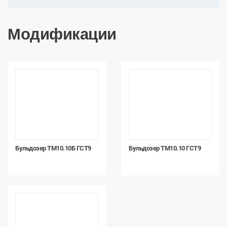
Модификации
Бульдозер ТМ10.10Б ГСТ9
Бульдозер ТМ10.10 ГСТ9