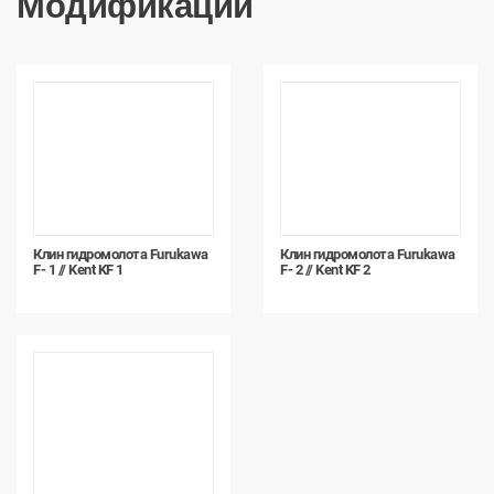
Модификации
Клин гидромолота Furukawa
Клин гидромолота Furukawa
F- 1 // Kent KF 1
F- 2 // Kent KF 2