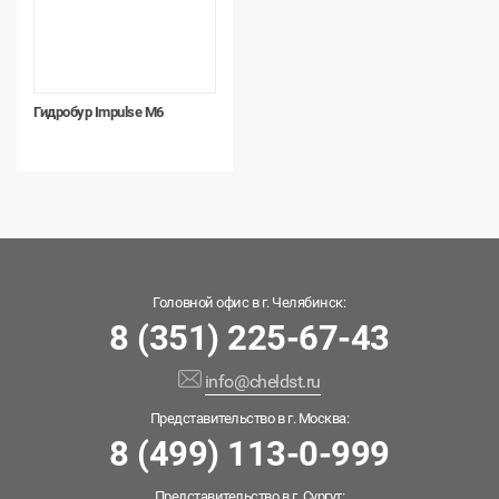
Гидробур Impulse М6
Головной офис в г. Челябинск:
8 (351) 225-67-43
info@cheldst.ru
Представительство в г. Москва:
8 (499) 113-0-999
Представительство в г. Сургут: