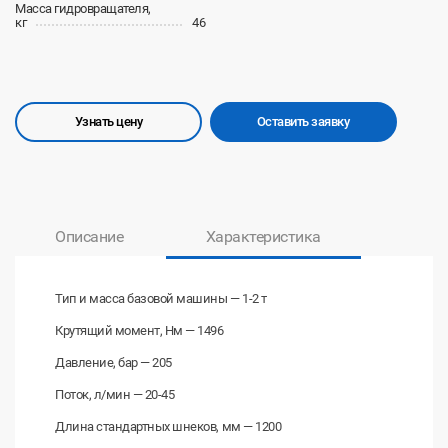
Масса гидровращателя,
кг
46
Узнать цену
Оставить заявку
Описание
Характеристика
Тип и масса базовой машины — 1-2 т
Крутящий момент, Нм — 1496
Давление, бар — 205
Поток, л/мин — 20-45
Длина стандартных шнеков, мм — 1200