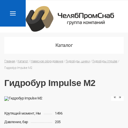
Каталог
Главная
/
Каталог
/
Навесное оборудование
/
Гидробуры, шнеки
/
Гидробуры Impulse
/
Гидробур Impulse М2
Гидробур Impulse М2
Крутящий момент, Нм
1496
Давление, бар
205