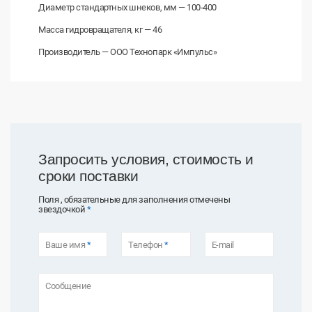
Диаметр стандартных шнеков, мм — 100-400
Масса гидровращателя, кг — 46
Производитель — ООО Технопарк «Импульс»
Запросить условия, стоимость и
сроки поставки
Поля , обязательные для заполнения отмечены
звездочкой
*
Ваше имя
*
Телефон
*
E-mail
Сообщение