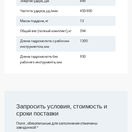
Энергия удара, Дж
849
Частота ударов, уд./мин
450-900
Масса поддона, кг
13
Общий вес (полный комплект), кг
394
Длина гидромолота с рабочим
1300
инструментом, мм
Длина гидромолота без
950
рабочего инструмента, мм
Запросить условия, стоимость и
сроки поставки
Поля , обязательные для заполнения отмечены
звездочкой
*