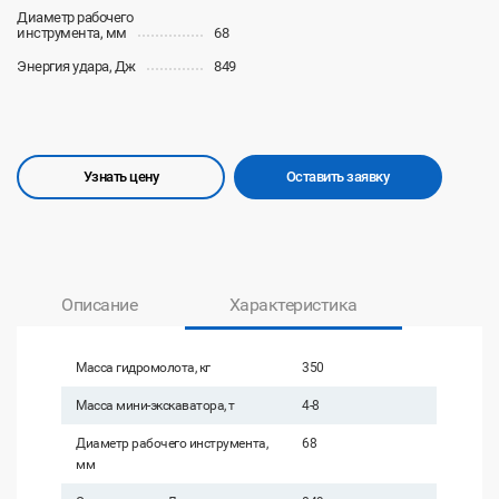
Диаметр рабочего
инструмента, мм
68
Энергия удара, Дж
849
Узнать цену
Оставить заявку
Описание
Характеристика
Масса гидромолота, кг
350
Масса мини-экскаватора, т
4-8
Диаметр рабочего инструмента,
68
мм