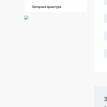
Запорная арматура
З