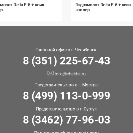
молот Delta F-5 + квик-
Гидромолот Delta F-6 + квик-
ер
каплер
Головной офис в г. Челябинск:
8 (351) 225-67-43
info@cheldst.ru
Представительство в г. Москва:
8 (499) 113-0-999
Представительство в г. Сургут:
8 (3462) 77-96-03