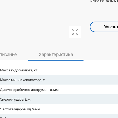
Энергия удара,
Узнать 
писание
Характеристика
Масса гидромолота, кг
Масса мини-экскаватора, т
Диаметр рабочего инструмента, мм
Энергия удара, Дж
Частота ударов, уд./мин