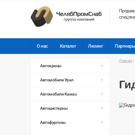
Продаж
спецтех
О нас
Каталог
Лизинг
Партнер
Главная
/
Автокраны
Автомобили Урал
Ги
Автомобили Камаз
Автоцистерны
Автофургоны