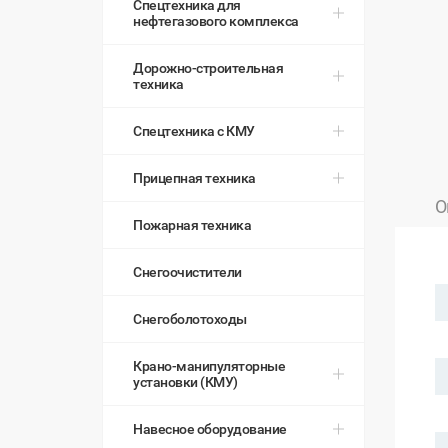
Спецтехника для
нефтегазового комплекса
Дорожно-строительная
техника
Спецтехника с КМУ
Прицепная техника
О
Пожарная техника
Снегоочистители
Снегоболотоходы
Крано-манипуляторные
установки (КМУ)
Навесное оборудование