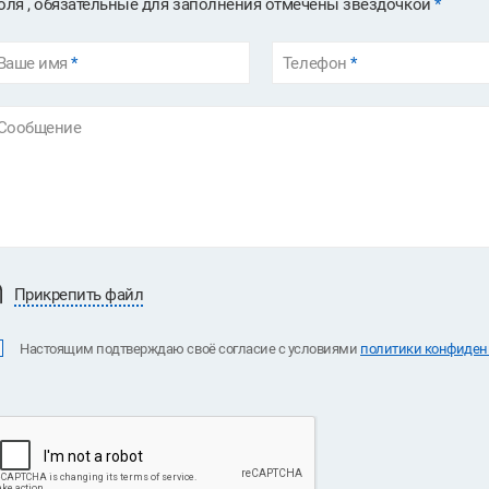
оля , обязательные для заполнения отмечены звездочкой
*
Ваше имя
*
Телефон
*
Сообщение
Прикрепить файл
Настоящим подтверждаю своё согласие с условиями
политики конфиденц