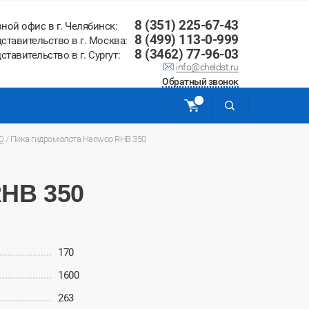
8 (351) 225-67-43
вной офис в г. Челябинск:
8 (499) 113-0-999
ставительство в г. Москва:
8 (3462) 77-96-03
ставительство в г. Сургут:
info@cheldst.ru
Обратный звонок
O
/
Пика гидромолота Hanwoo RHB 350
RHB 350
170
1600
263