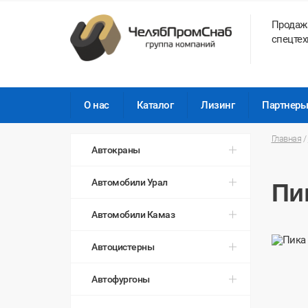
Продаж
спецтех
О нас
Каталог
Лизинг
Партнер
Главная
/
Автокраны
Автомобили Урал
Пи
Автомобили Камаз
Автоцистерны
Автофургоны