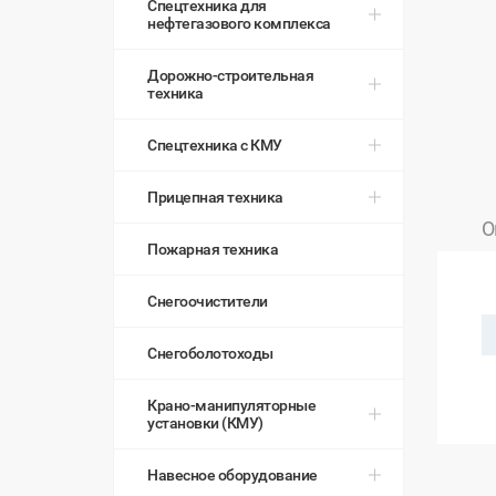
Спецтехника для
нефтегазового комплекса
Дорожно-строительная
техника
Спецтехника с КМУ
Прицепная техника
О
Пожарная техника
Снегоочистители
Снегоболотоходы
Крано-манипуляторные
установки (КМУ)
Навесное оборудование