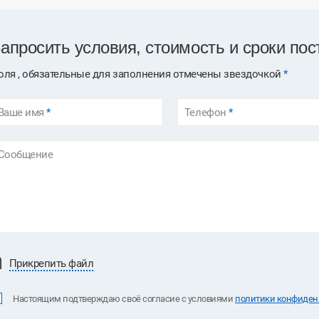
апросить условия, стоимость и сроки пос
оля , обязательные для заполнения отмечены звездочкой
*
Ваше имя
*
Телефон
*
Сообщение
Прикрепить файл
Настоящим подтверждаю своё согласие с условиями
политики конфиденц