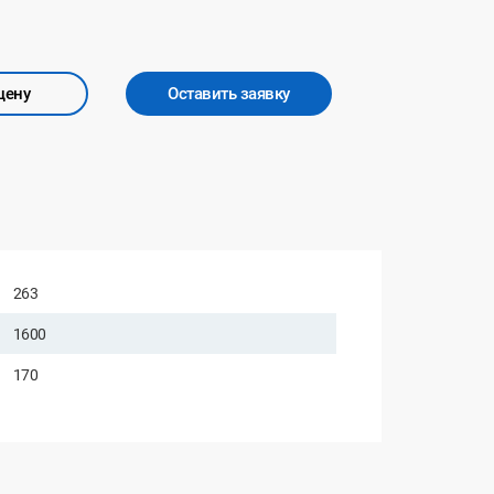
цену
Оставить заявку
263
1600
170