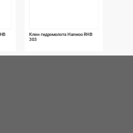
RHB
Клин гидромолота Hanwoo RHB
303