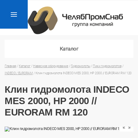
Каталог
Главная
/
Каталог
/
Навесное оборудование
/
Гидромолоты
/
Пики гидромолотов
/
INDECO / EURORAM
/
Клин гидромолота INDECO MES 2000, HP 2000 // EURORAM RM 120
Клин гидромолота INDECO
MES 2000, HP 2000 //
EURORAM RM 120