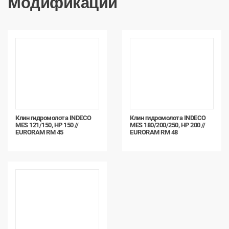
Модификации
Клин гидромолота INDECO
Клин гидромолота INDECO
MES 121/150, HP 150 //
MES 180/200/250, HP 200 //
EURORAM RM 45
EURORAM RM 48