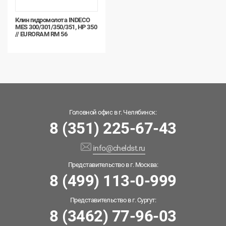
Клин гидромолота INDECO
MES 300/301/350/351, HP 350
// EURORAM RM 56
Головной офис в г. Челябинск:
8 (351) 225-67-43
info@cheldst.ru
Представительство в г. Москва:
8 (499) 113-0-999
Представительство в г. Сургут:
8 (3462) 77-96-03