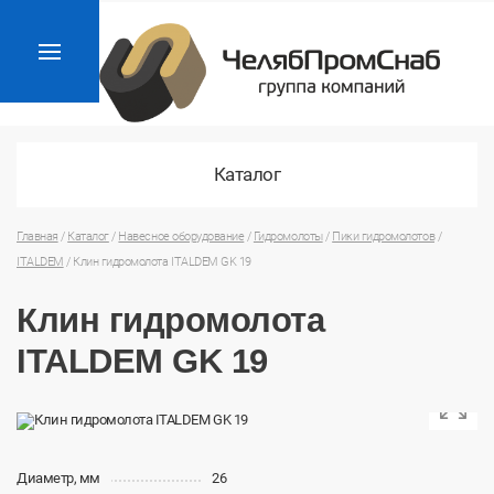
Каталог
Главная
/
Каталог
/
Навесное оборудование
/
Гидромолоты
/
Пики гидромолотов
/
ITALDEM
/
Клин гидромолота ITALDEM GK 19
Клин гидромолота
ITALDEM GK 19
Диаметр, мм
26