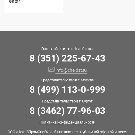
GK 211
Головной офис в г. Челябинск:
8 (351) 225-67-43
info@cheldst.ru
Представительство в г. Москва:
8 (499) 113-0-999
Представительство в г. Сургут:
8 (3462) 77-96-03
Политика конфиденциальности
ООО «ЧелябПромСнаб» - сайт не является публичной офертой и несет