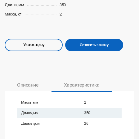
Длина, мм
350
Масса, кг
2
Узнать цену
Оставить заявку
Описание
Характеристика
Масса, мм
2
Длина, мм
350
Диаметр, кг
26