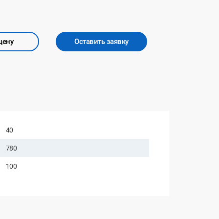
цену
Оставить заявку
40
780
100