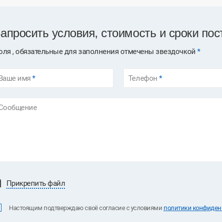
апросить условия, стоимость и сроки пос
оля , обязательные для заполнения отмечены звездочкой
*
Ваше имя
*
Телефон
*
Сообщение
Прикрепить файл
Настоящим подтверждаю своё согласие с условиями
политики конфиденц