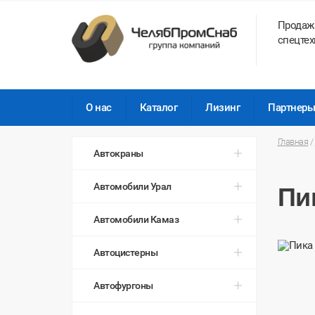
Продаж
спецтех
О нас
Каталог
Лизинг
Партнер
Главная
/
Автокраны
Автомобили Урал
Пи
Автомобили Камаз
Автоцистерны
Автофургоны