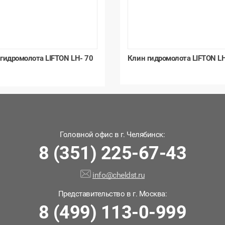
гидромолота LIFTON LH- 70
Клин гидромолота LIFTON L
Головной офис в г. Челябинск:
8 (351) 225-67-43
info@cheldst.ru
Представительство в г. Москва:
8 (499) 113-0-999