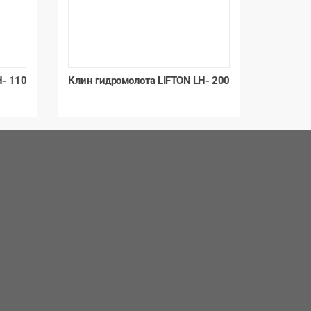
H- 110
Клин гидромолота LIFTON LH- 200