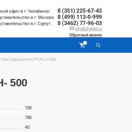
8 (351) 225-67-43
вной офис в г. Челябинск:
8 (499) 113-0-999
ставительство в г. Москва:
8 (3462) 77-96-03
ставительство в г. Сургут:
info@cheldst.ru
Обратный звонок
/
Пика гидромолота LIFTON LH- 500
- 500
100
780
40