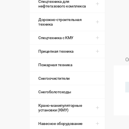
Спецтехника для
нефтегазового комплекса
Дорожно-строительная
техника
Спецтехника с КМУ
Прицепная техника
О
Пожарная техника
Снегоочистители
Снегоболотоходы
Крано-манипуляторные
установки (КМУ)
Навесное оборудование