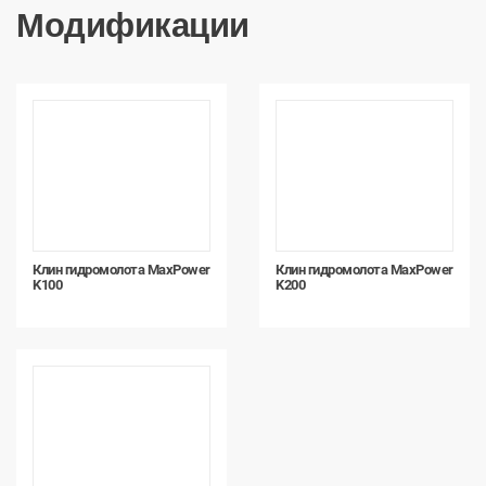
Модификации
Клин гидромолота MaxPower
Клин гидромолота MaxPower
K100
K200