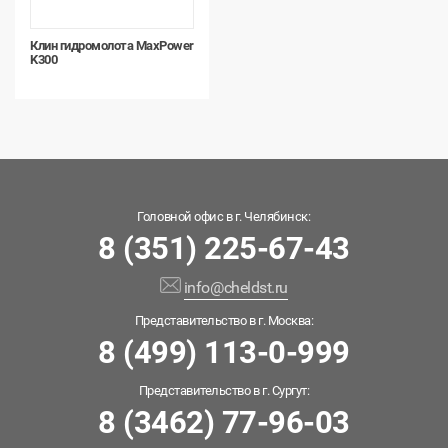
Клин гидромолота MaxPower
K300
Головной офис в г. Челябинск:
8 (351) 225-67-43
info@cheldst.ru
Представительство в г. Москва:
8 (499) 113-0-999
Представительство в г. Сургут:
8 (3462) 77-96-03