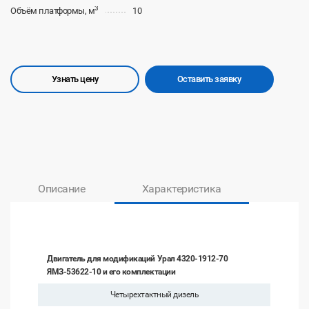
3
Объём платформы, м
10
Узнать цену
Оставить заявку
Описание
Характеристика
Двигатель для модификаций Урал 4320-1912-70
ЯМЗ-53622-10 и его комплектации
Четырехтактный дизель