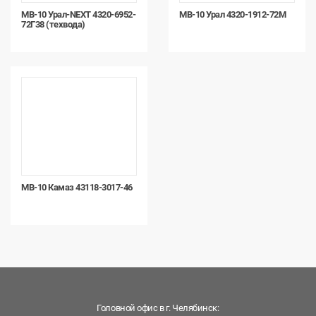
МВ-10 Урал-NEXT 4320-6952-
МВ-10 Урал 4320-1912-72М
72Г38 (техвода)
МВ-10 Камаз 43118-3017-46
Головной офис в г. Челябинск: