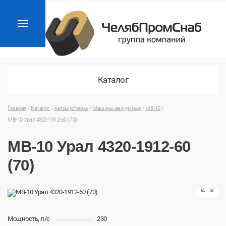
Каталог
Главная
/
Каталог
/
Автоцистерны
/
Машины вакуумные
/
МВ-10
/
МВ-10 Урал 4320-1912-60 (70)
МВ-10 Урал 4320-1912-60
(70)
Мощность, л/с
230