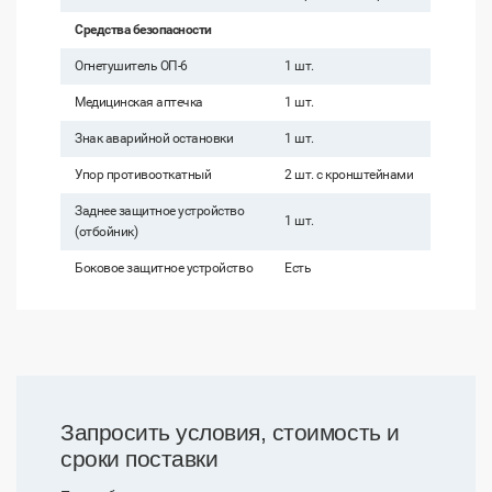
Средства безопасности
Огнетушитель ОП-6
1 шт.
Медицинская аптечка
1 шт.
Знак аварийной остановки
1 шт.
Упор противооткатный
2 шт. с кронштейнами
Заднее защитное устройство
1 шт.
(отбойник)
Боковое защитное устройство
Есть
Запросить условия, стоимость и
сроки поставки