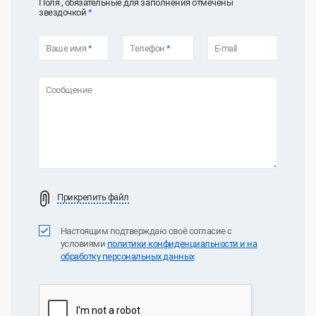
Поля , обязательные для заполнения отмечены
звездочкой
*
Ваше имя
*
Телефон
*
E-mail
Сообщение
Прикрепить файл
Настоящим подтверждаю своё согласие с
условиями
политики конфиденциальноcти и на
обработку персональных данных