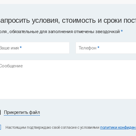
апросить условия, стоимость и сроки пос
оля , обязательные для заполнения отмечены звездочкой
*
Ваше имя
*
Телефон
*
Сообщение
Прикрепить файл
Настоящим подтверждаю своё согласие с условиями
политики конфиденц