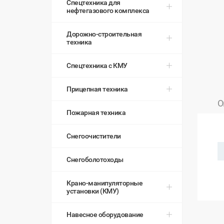
Спецтехника для
нефтегазового комплекса
Дорожно-строительная
техника
Спецтехника с КМУ
Прицепная техника
О
Пожарная техника
Снегоочистители
Снегоболотоходы
Крано-манипуляторные
установки (КМУ)
Навесное оборудование