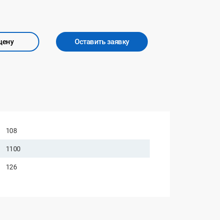
цену
Оставить заявку
108
1100
126