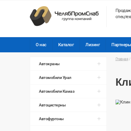
Продаж
спецтех
О нас
Каталог
Лизинг
Партнер
Главная
/
Автокраны
Автомобили Урал
Кл
Автомобили Камаз
Автоцистерны
Автофургоны