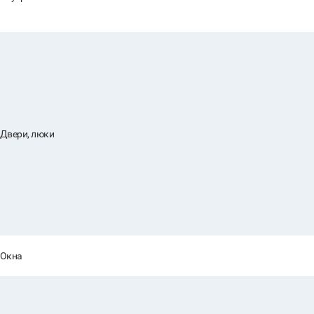
Двери, люки
Окна