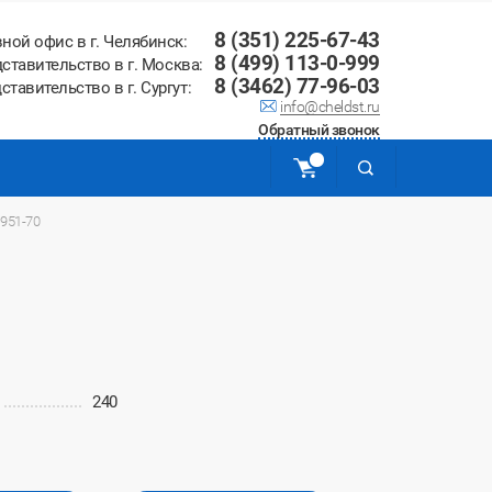
8 (351) 225-67-43
вной офис в г. Челябинск:
8 (499) 113-0-999
ставительство в г. Москва:
8 (3462) 77-96-03
ставительство в г. Сургут:
info@cheldst.ru
Обратный звонок
951-70
240