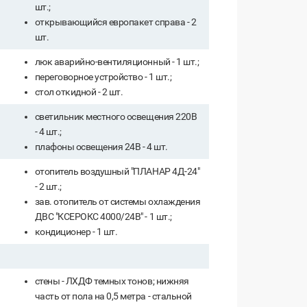
шт.;
открывающийся европакет справа - 2
шт.
люк аварийно-вентиляционный - 1 шт.;
переговорное устройство - 1 шт.;
стол откидной - 2 шт.
светильник местного освещения 220В
- 4 шт.;
плафоны освещения 24В - 4 шт.
отопитель воздушный "ПЛАНАР 4Д-24"
- 2 шт.;
зав. отопитель от системы охлаждения
ДВС "КСЕРОКС 4000/24В" - 1 шт.;
кондиционер - 1 шт.
стены - ЛХДФ темных тонов; нижняя
часть от пола на 0,5 метра - стальной