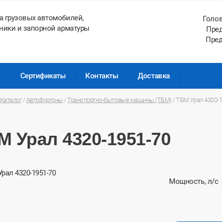
а грузовых автомобилей,
Голо
ники и запорной арматуры
Пред
Пред
ы
Сертификаты
Контакты
Доставка
Каталог
/
Автофургоны
/
Транспортно-бытовые машины (ТБМ)
/
ТБМ Урал 4320-1
М Урал 4320-1951-70
Мощность, л/с