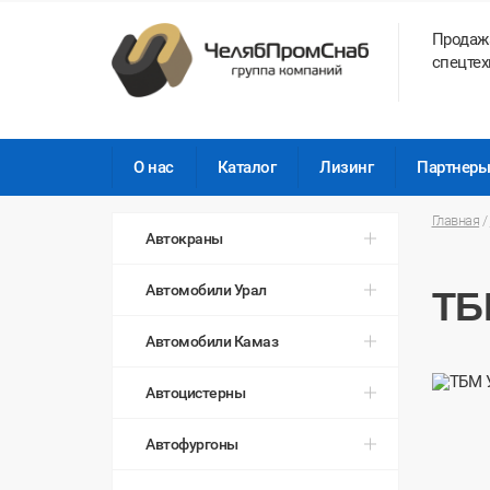
Продаж
спецтех
О нас
Каталог
Лизинг
Партнер
Главная
/
Автокраны
Автомобили Урал
ТБ
Автомобили Камаз
Автоцистерны
Автофургоны