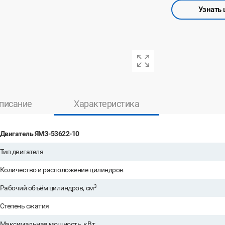
Узнать 
писание
Характеристика
Двигатель ЯМЗ-53622-10
Тип двигателя
Количество и расположение цилиндров
3
Рабочий объём цилиндров, см
Степень сжатия
Максимальная мощность, кВт