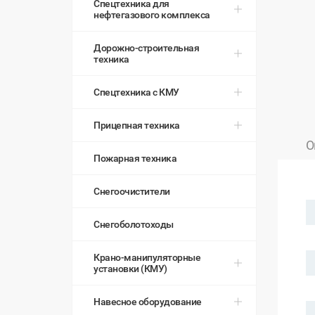
Спецтехника для
нефтегазового комплекса
Дорожно-строительная
техника
Спецтехника с КМУ
Прицепная техника
О
Пожарная техника
Снегоочистители
Снегоболотоходы
Крано-манипуляторные
установки (КМУ)
Навесное оборудование