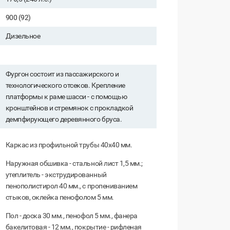
900 (92)
Дизельное
Фургон состоит из пассажирского и
технологического отсеков. Крепление
платформы к раме шасси - с помощью
кронштейнов и стремянок с прокладкой
демпфирующего деревянного бруса.
Каркас из профильной трубы 40х40 мм.
Наружная обшивка - стальной лист 1,5 мм.;
утеплитель - экструдированный
пенополистирол 40 мм., с пропениванием
стыков, оклейка пенофолом 5 мм.
Пол - доска 30 мм., пенофол 5 мм., фанера
бакелитовая - 12 мм., покрытие - рифленая