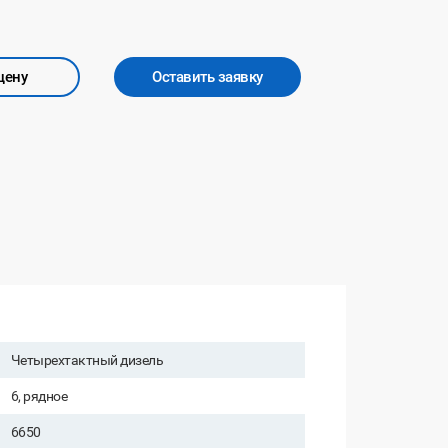
цену
Оставить заявку
Четырехтактный дизель
6, рядное
6650