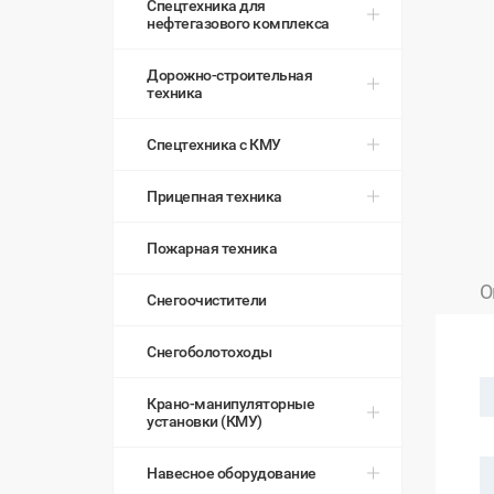
Спецтехника для
нефтегазового комплекса
Дорожно-строительная
техника
Спецтехника с КМУ
Прицепная техника
Пожарная техника
О
Снегоочистители
Снегоболотоходы
Крано-манипуляторные
установки (КМУ)
Навесное оборудование