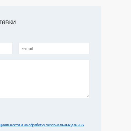
тавки
E-mail
иальноcти и на обработку персональных данных