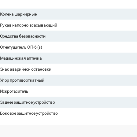
Колена шарнирные
Рукав напорно-всасывающий
Средства безопасности
Огнетушитель ОП-6 (з)
Медицинская аптечка
Знак аварийной остановки
Упор противооткатный
Искрогаситель
Заднее защитное устройство
Боковое защитное устройство