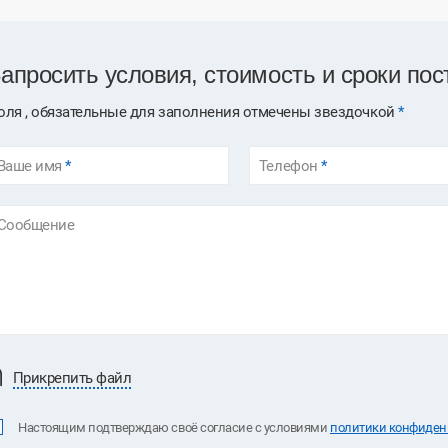
апросить условия, стоимость и сроки пос
оля , обязательные для заполнения отмечены звездочкой
*
Ваше имя
*
Телефон
*
Сообщение
Прикрепить файл
Настоящим подтверждаю своё согласие с условиями
политики конфиденц