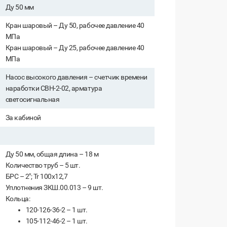
Ду 50 мм
Кран шаровый – Ду 50, рабочее давление 40
МПа
Кран шаровый – Ду 25, рабочее давление 40
МПа
Насос высокого давления – счетчик времени
наработки СВН-2-02, арматура
светосигнальная
За кабиной
Ду 50 мм, общая длина – 18 м
Количество труб – 5 шт.
БРС – 2"; Tr 100х12,7
Уплотнения ЗКШ.00.013 – 9 шт.
Кольца:
120-126-36-2 – 1 шт.
105-112-46-2 – 1 шт.