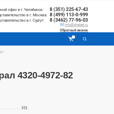
8 (351) 225-67-43
вной офис в г. Челябинск:
8 (499) 113-0-999
ставительство в г. Москва:
8 (3462) 77-96-03
ставительство в г. Сургут:
info@cheldst.ru
Обратный звонок
ты
/
ал 4320-4972-82
312