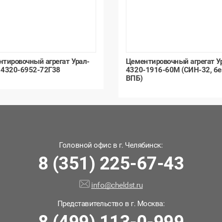
тировочный агрегат Урал-
Цементировочный агрегат У
 4320-6952-72Г38
4320-1916-60М (СИН-32, бе
ВПБ)
Головной офис в г. Челябинск:
8 (351) 225-67-43
info@cheldst.ru
Представительство в г. Москва: