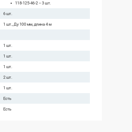
118-125-46-2 – 3 шт.
6 шт.
1 шт., Ду 100 мм, длина 4 м
1 шт.
1 шт.
1 шт.
2 шт.
1 шт.
Есть
Есть