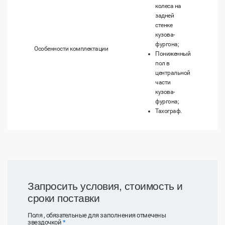
колеса на
задней
стенке
кузова-
фургона;
Особенности комплектации
Пониженный
пол в
центральной
части
кузова-
фургона;
Тахограф.
Запросить условия, стоимость и
сроки поставки
Поля , обязательные для заполнения отмечены
звездочкой
*