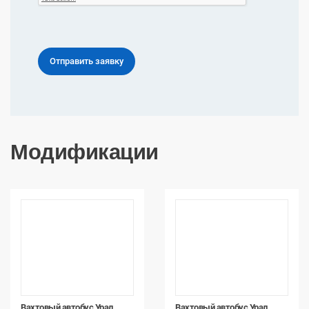
Модификации
Вахтовый автобус Урал
Вахтовый автобус Урал