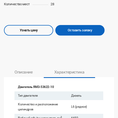
Количество мест
28
Узнать цену
Оставить заявку
Описание
Характеристика
Двигатель ЯМЗ-53622-10
Тип двигателя
Дизель
Количество и расположение
L6 (рядное)
цилиндров
3