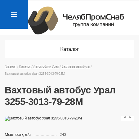
Каталог
Главная
/
Каталог
/
Автомобили Урал
/
Вахтовые автобусы
/
Вахтовый автобус Урал 3255-3013-79-28М
Вахтовый автобус Урал
3255-3013-79-28М
Мощность, л/с
240