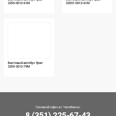
3255-0013-61М
32551-0013-61М
Вахтовый автобус Урал
3255-3013-79М
Головной офис в г. Челябинск:
8 (351) 225-67-43